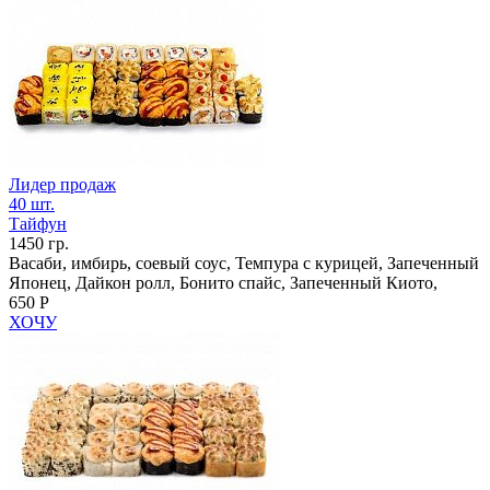
Лидер продаж
40 шт.
Тайфун
1450 гр.
Васаби, имбирь, соевый соус, Темпура с курицей, Запеченный
Японец, Дайкон ролл, Бонито спайс, Запеченный Киото,
650 Р
ХОЧУ