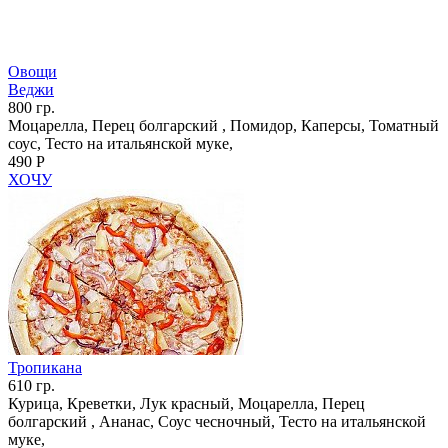
Овощи
Веджи
800 гр.
Моцарелла, Перец болгарский , Помидор, Каперсы, Томатный
соус, Тесто на итальянской муке,
490 Р
ХОЧУ
Тропикана
610 гр.
Курица, Креветки, Лук красный, Моцарелла, Перец
болгарский , Ананас, Соус чесночный, Тесто на итальянской
муке,