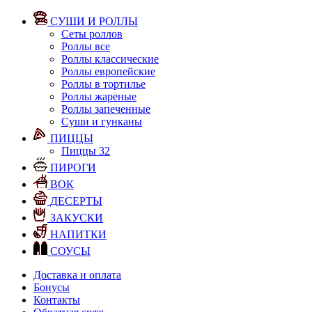
СУШИ И РОЛЛЫ
Сеты роллов
Роллы все
Роллы классические
Роллы европейские
Роллы в тортилье
Роллы жареные
Роллы запеченные
Суши и гунканы
ПИЦЦЫ
Пиццы 32
ПИРОГИ
ВОК
ДЕСЕРТЫ
ЗАКУСКИ
НАПИТКИ
СОУСЫ
Доставка и оплата
Бонусы
Контакты