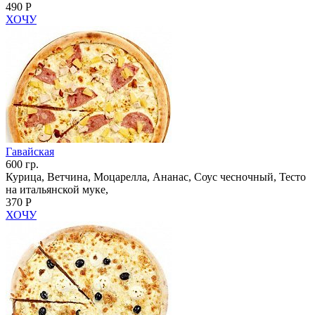
490 Р
ХОЧУ
Гавайская
600 гр.
Курица, Ветчина, Моцарелла, Ананас, Соус чесночный, Тесто
на итальянской муке,
370 Р
ХОЧУ