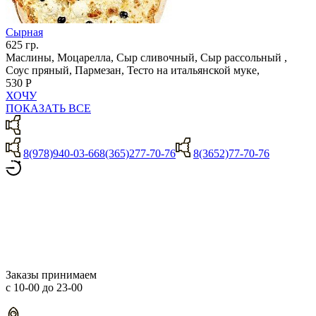
Сырная
625 гр.
Маслины, Моцарелла, Сыр сливочный, Сыр рассольный ,
Соус пряный, Пармезан, Тесто на итальянской муке,
530 Р
ХОЧУ
ПОКАЗАТЬ ВСЕ
8(978)940-03-66
8(365)277-70-76
8(3652)77-70-76
Заказы принимаем
с 10-00 до 23-00