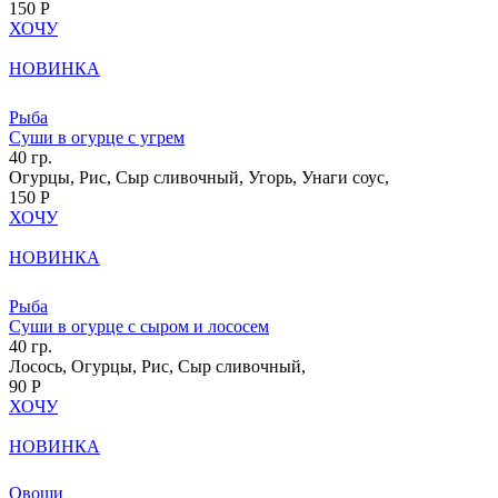
150 Р
ХОЧУ
НОВИНКА
Рыба
Суши в огурце с угрем
40 гр.
Огурцы, Рис, Сыр сливочный, Угорь, Унаги соус,
150 Р
ХОЧУ
НОВИНКА
Рыба
Суши в огурце с сыром и лососем
40 гр.
Лосось, Огурцы, Рис, Сыр сливочный,
90 Р
ХОЧУ
НОВИНКА
Овощи