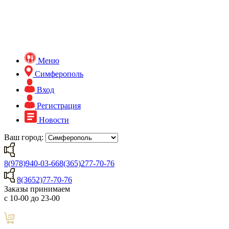
Меню
Симферополь
Вход
Регистрация
Новости
Ваш город:
8(978)940-03-66
8(365)277-70-76
8(3652)77-70-76
Заказы принимаем
с 10-00 до 23-00