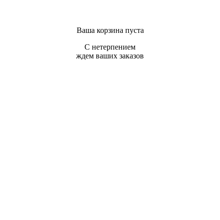
Ваша корзина пуста
С нетерпением
ждем ваших заказов