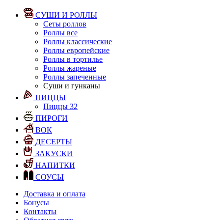
СУШИ И РОЛЛЫ
Сеты роллов
Роллы все
Роллы классические
Роллы европейские
Роллы в тортилье
Роллы жареные
Роллы запеченные
Суши и гунканы
ПИЦЦЫ
Пиццы 32
ПИРОГИ
ВОК
ДЕСЕРТЫ
ЗАКУСКИ
НАПИТКИ
СОУСЫ
Доставка и оплата
Бонусы
Контакты