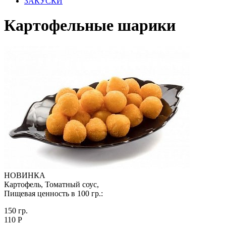
ЗАКУСКИ
Картофельные шарики
НОВИНКА
Картофель, Томатный соус,
Пищевая ценность в 100 гр.:
150 гр.
110 Р