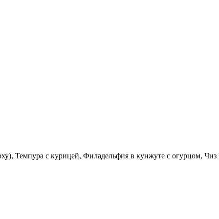
ерху), Темпура с курицей, Филадельфия в кунжуте с огурцом, Чи