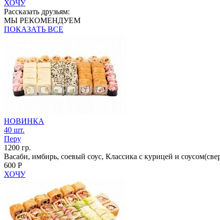
ХОЧУ
Рассказать друзьям:
МЫ РЕКОМЕНДУЕМ
ПОКАЗАТЬ ВСЕ
НОВИНКА
40 шт.
Перу
1200 гр.
Васаби, имбирь, соевый соус, Классика с курицей и соусом(св
600 Р
ХОЧУ