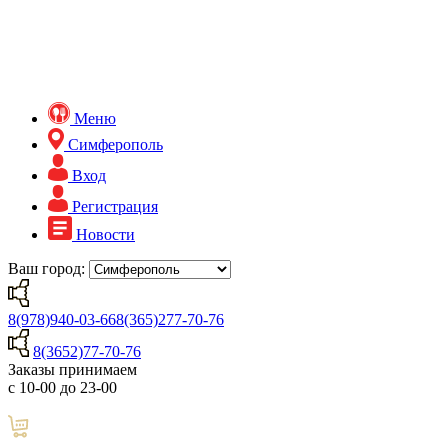
Меню
Симферополь
Вход
Регистрация
Новости
Ваш город:
8(978)940-03-66
8(365)277-70-76
8(3652)77-70-76
Заказы принимаем
с 10-00 до 23-00