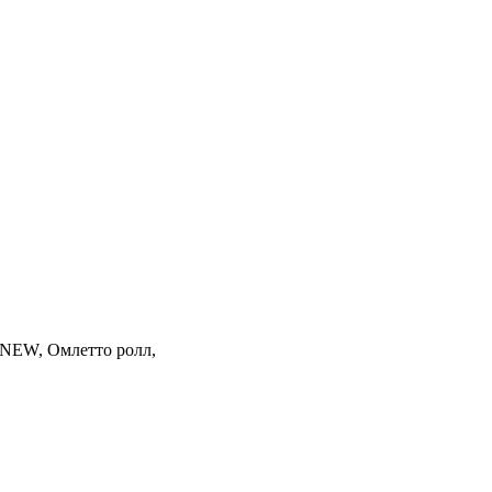
з NEW, Омлетто ролл,