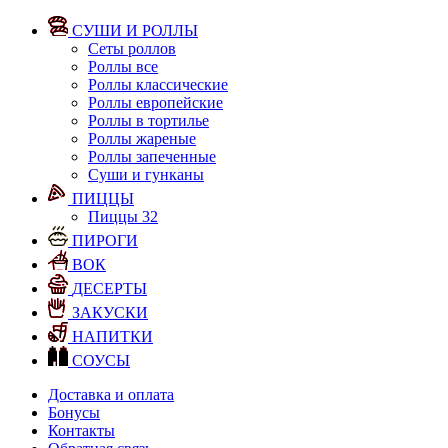
СУШИ И РОЛЛЫ
Сеты роллов
Роллы все
Роллы классические
Роллы европейские
Роллы в тортилье
Роллы жареные
Роллы запеченные
Суши и гунканы
ПИЦЦЫ
Пиццы 32
ПИРОГИ
ВОК
ДЕСЕРТЫ
ЗАКУСКИ
НАПИТКИ
СОУСЫ
Доставка и оплата
Бонусы
Контакты