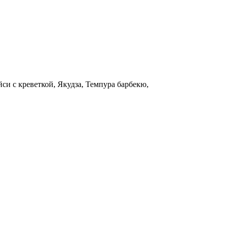
йси с креветкой, Якудза, Темпура барбекю,