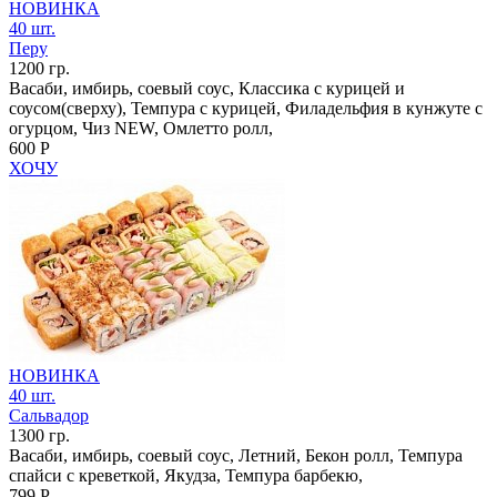
НОВИНКА
40 шт.
Перу
1200 гр.
Васаби, имбирь, соевый соус, Классика с курицей и
соусом(сверху), Темпура с курицей, Филадельфия в кунжуте с
огурцом, Чиз NEW, Омлетто ролл,
600 Р
ХОЧУ
НОВИНКА
40 шт.
Сальвадор
1300 гр.
Васаби, имбирь, соевый соус, Летний, Бекон ролл, Темпура
спайси с креветкой, Якудза, Темпура барбекю,
799 Р