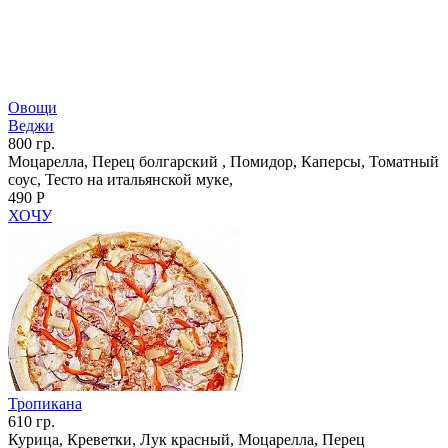
Овощи
Веджи
800 гр.
Моцарелла, Перец болгарский , Помидор, Каперсы, Томатный
соус, Тесто на итальянской муке,
490 Р
ХОЧУ
Тропикана
610 гр.
Курица, Креветки, Лук красный, Моцарелла, Перец