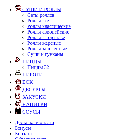
СУШИ И РОЛЛЫ
Сеты роллов
Роллы все
Роллы классические
Роллы европейские
Роллы в тортилье
Роллы жареные
Роллы запеченные
Суши и гунканы
ПИЦЦЫ
Пиццы 32
ПИРОГИ
ВОК
ДЕСЕРТЫ
ЗАКУСКИ
НАПИТКИ
СОУСЫ
Доставка и оплата
Бонусы
Контакты