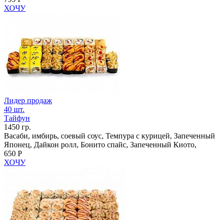
ХОЧУ
Лидер продаж
40 шт.
Тайфун
1450 гр.
Васаби, имбирь, соевый соус, Темпура с курицей, Запеченный
Японец, Дайкон ролл, Бонито спайс, Запеченный Киото,
650 Р
ХОЧУ