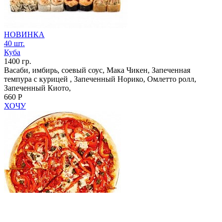
НОВИНКА
40 шт.
Куба
1400 гр.
Васаби, имбирь, соевый соус, Мака Чикен, Запеченная
темпура с курицей , Запеченный Норико, Омлетто ролл,
Запеченный Киото,
660 Р
ХОЧУ