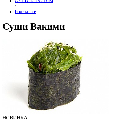
СУШИ И РОЛЛЫ
/
Роллы все
Суши Вакими
НОВИНКА