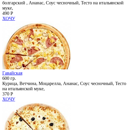
болгарский , Ананас, Соус чесночный, Тесто на итальянской
муке,
490 Р
ХОЧУ
Гавайская
600 гр.
Курица, Ветчина, Моцарелла, Ананас, Соус чесночный, Тесто
на итальянской муке,
370 Р
ХОЧУ